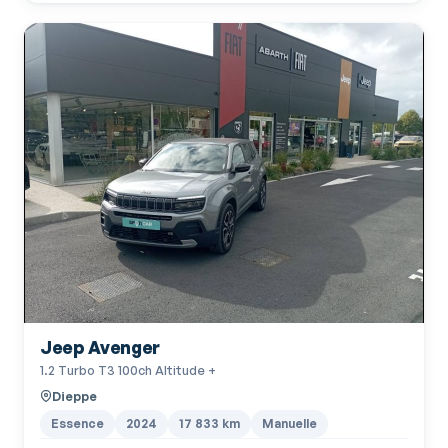
Jeep Avenger
1.2 Turbo T3 100ch Altitude +
Dieppe
Essence
2024
17 833 km
Manuelle