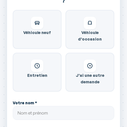
?
Véhicule neuf
Véhicule
d'occasion
Entretien
J'ai une autre
demande
Votre nom *