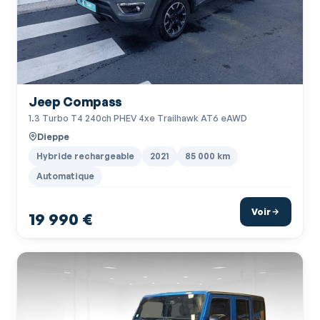
Jeep Compass
1.3 Turbo T4 240ch PHEV 4xe Trailhawk AT6 eAWD
Dieppe
Hybride rechargeable
2021
85 000 km
Automatique
Voir
19 990 €