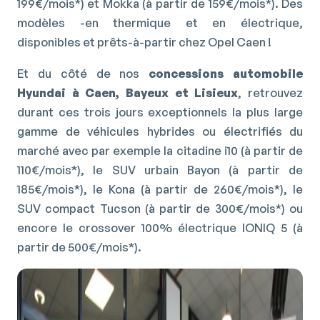
199€/mois*) et Mokka (à partir de 159€/mois*). Des
modèles -en thermique et en électrique,
disponibles et prêts-à-partir chez Opel Caen
!
Et du côté de nos
concessions automobile
Hyundai à Caen, Bayeux et Lisieux
, retrouvez
durant ces trois jours exceptionnels la plus large
gamme de véhicules hybrides ou électrifiés du
marché avec par exemple la citadine i10 (à partir de
110€/mois*), le SUV urbain Bayon (à partir de
185€/mois*), le Kona (à partir de 260€/mois*), le
SUV compact Tucson (à partir de 300€/mois*) ou
encore le crossover 100% électrique IONIQ 5 (à
partir de 500€/mois*).