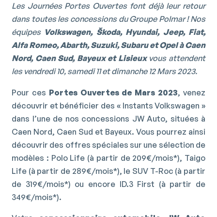
Les Journées Portes Ouvertes font déjà leur retour
dans toutes les concessions du Groupe Polmar ! Nos
équipes
Volkswagen, Škoda, Hyundai, Jeep, Fiat,
Alfa Romeo, Abarth, Suzuki, Subaru et Opel à Caen
Nord, Caen Sud, Bayeux et Lisieux
vous attendent
les vendredi 10, samedi 11 et dimanche 12 Mars 2023.
Pour ces
Portes Ouvertes de Mars 2023
, venez
découvrir et bénéficier des « Instants Volkswagen »
dans l’une de nos concessions JW Auto, situées à
Caen Nord, Caen Sud et Bayeux. Vous pourrez ainsi
découvrir des offres spéciales sur une sélection de
modèles : Polo Life (à partir de 209€/mois*), Taigo
Life (à partir de 289€/mois*), le SUV T-Roc (à partir
de 319€/mois*) ou encore ID.3 First (à partir de
349€/mois*).