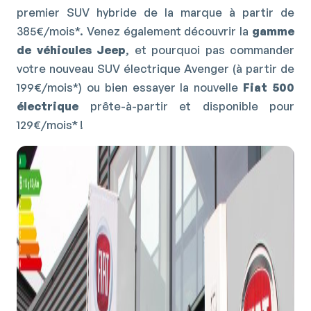
premier SUV hybride de la marque à partir de
385€/mois*. Venez également découvrir la
gamme
de véhicules Jeep
, et pourquoi pas commander
votre
nouveau SUV électrique Avenger
(à partir de
199€/mois*) ou bien essayer la nouvelle
Fiat 500
électrique
prête-à-partir et disponible pour
129€/mois* !