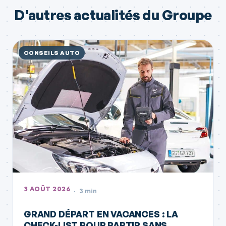
D'autres actualités du Groupe
CONSEILS AUTO
3 AOÛT 2026
3 min
GRAND DÉPART EN VACANCES : LA
CHECK-LIST POUR PARTIR SANS