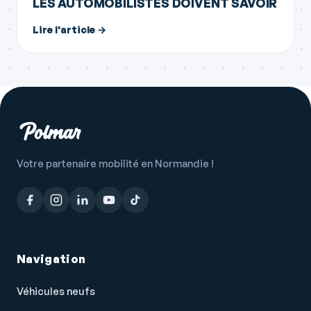
LES AUTOMOBILISTES DOIVENT SAVOIR
Lire l'article →
Votre partenaire mobilité en Normandie !
Navigation
Véhicules neufs