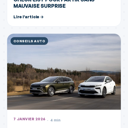
MAUVAISE SURPRISE
Lire l'article →
CONSEILS AUTO
7 JANVIER 2026
4 min