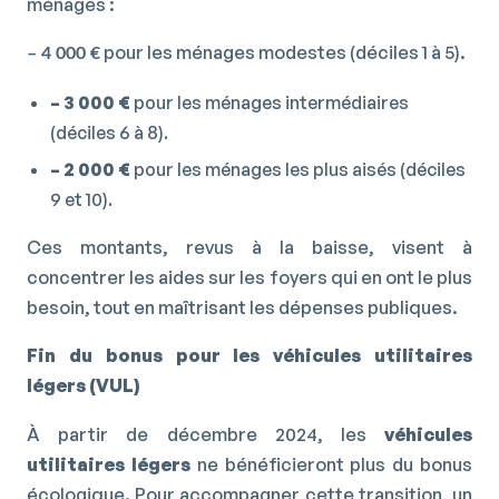
ménages :
pour les ménages modestes (déciles 1 à 5).
– 4 000 €
– 3 000 €
pour les ménages intermédiaires
(déciles 6 à 8).
– 2 000 €
pour les ménages les plus aisés (déciles
9 et 10).
Ces montants, revus à la baisse, visent à
concentrer les aides sur les foyers qui en ont le plus
besoin, tout en maîtrisant les dépenses publiques.
Fin du bonus pour les véhicules utilitaires
légers (VUL)
À partir de décembre 2024, les
véhicules
utilitaires légers
ne bénéficieront plus du bonus
écologique. Pour accompagner cette transition, un