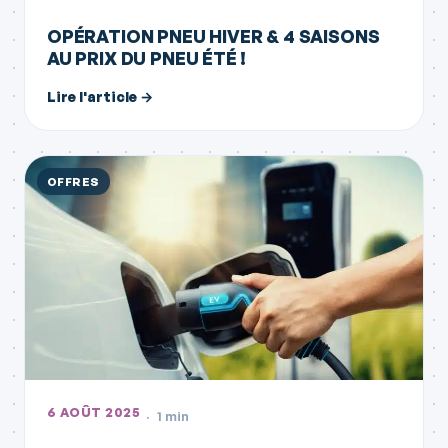
OPÉRATION PNEU HIVER & 4 SAISONS
AU PRIX DU PNEU ÉTÉ !
Lire l'article →
OFFRES
6 AOÛT 2025
1 min