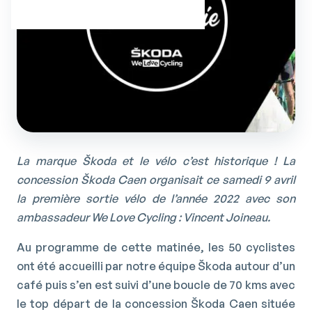
La marque Škoda et le vélo c’est historique ! La
concession Škoda Caen organisait ce samedi 9 avril
la première sortie vélo de l’année 2022 avec son
ambassadeur We Love Cycling : Vincent Joineau.
Au programme de cette matinée, les 50 cyclistes
ont été accueilli par notre équipe Škoda autour d’un
café puis s’en est suivi d’une boucle de 70 kms avec
le top départ de la concession Škoda Caen située