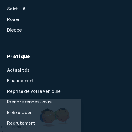
Saint-Lô
Rouen
Dieppe
Pratique
Actualités
Financement
Reprise de votre véhicule
Prendre rendez-vous
Salut c'est nous...
E-Bike Caen
les Cookies !
Recrutement
On a attendu d'être sûrs que le contenu de