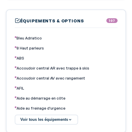
ÉQUIPEMENTS & OPTIONS
107
Bleu Adriatico
8 Haut parleurs
ABS
Accoudoir central AR avec trappe à skis
Accoudoir central AV avec rangement
AFIL
Aide au démarrage en côte
Aide au freinage d'urgence
Airbag conducteur
Voir tous les équipements
Airbag passager