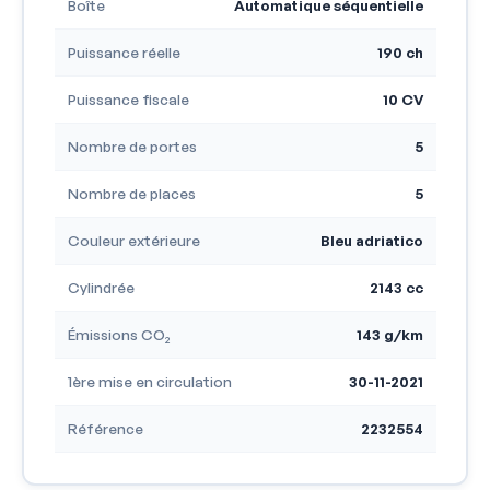
Boîte
Automatique séquentielle
Puissance réelle
190 ch
Puissance fiscale
10 CV
Nombre de portes
5
Nombre de places
5
Couleur extérieure
Bleu adriatico
Cylindrée
2143 cc
Émissions CO₂
143 g/km
1ère mise en circulation
30-11-2021
Référence
2232554