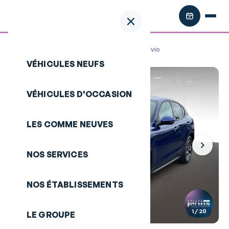
Retour aux annonces
/
ALFA ROMEO Stelvio
VÉHICULES NEUFS
VÉHICULES D'OCCASION
LES COMME NEUVES
NOS SERVICES
NOS ÉTABLISSEMENTS
1
/ 20
LE GROUPE