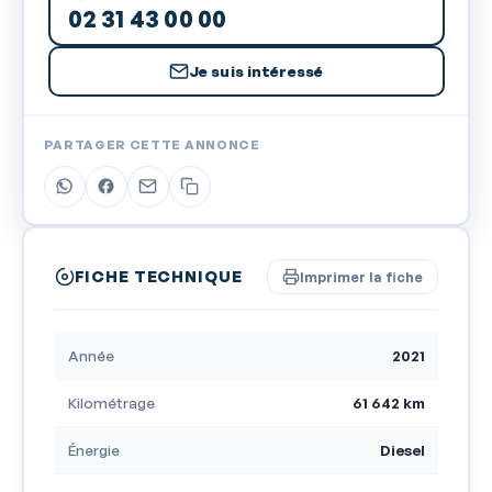
02 31 43 00 00
Je suis intéressé
PARTAGER CETTE ANNONCE
FICHE TECHNIQUE
Imprimer la fiche
Année
2021
Kilométrage
61 642 km
Énergie
Diesel