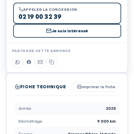
APPELER LA CONCESSION
02 19 00 32 39
Je suis intéressé
PARTAGER CETTE ANNONCE
FICHE TECHNIQUE
Imprimer la fiche
Année
2025
Kilométrage
9 000 km
Énergie
Essence/Micro-Hybride