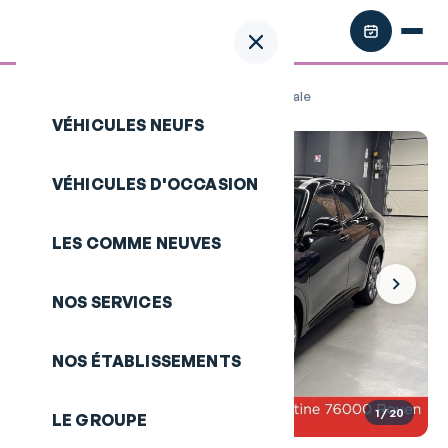
Retour aux annonces
/
ALFA ROMEO Tonale
VÉHICULES NEUFS
VÉHICULES D'OCCASION
LES COMME NEUVES
NOS SERVICES
NOS ÉTABLISSEMENTS
1
/ 20
LE GROUPE