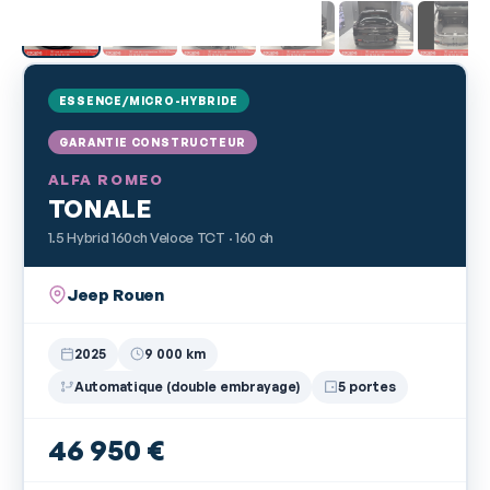
ESSENCE/MICRO-HYBRIDE
GARANTIE CONSTRUCTEUR
ALFA ROMEO
TONALE
1.5 Hybrid 160ch Veloce TCT · 160 ch
Jeep Rouen
2025
9 000 km
Automatique (double embrayage)
5 portes
46 950 €