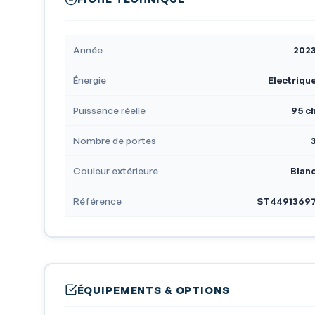
Année
202
Énergie
Electriqu
Puissance réelle
95 c
Nombre de portes
Couleur extérieure
Blan
Référence
ST4491369
ÉQUIPEMENTS & OPTIONS