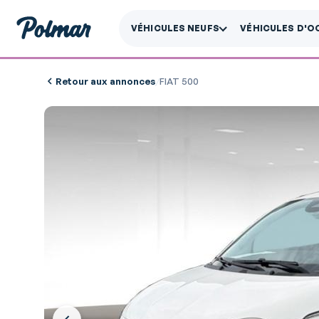
VÉHICULES NEUFS
VÉHICULES D'O
Retour aux annonces
/
FIAT 500