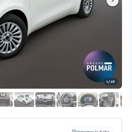
1
/ 20
Imprimer la fiche