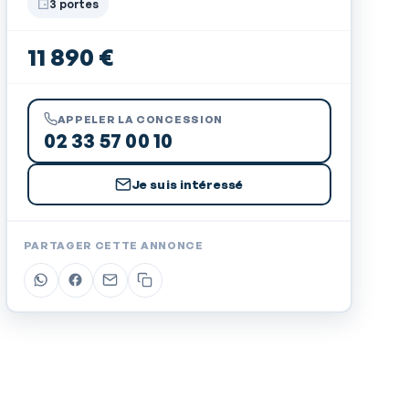
3 portes
11 890 €
APPELER LA CONCESSION
02 33 57 00 10
Je suis intéressé
PARTAGER CETTE ANNONCE