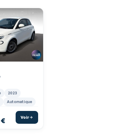
e
e
2023
Automatique
Voir
 €