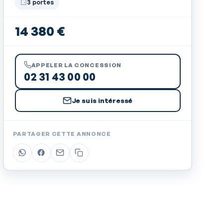
3 portes
14 380 €
APPELER LA CONCESSION
02 31 43 00 00
Je suis intéressé
PARTAGER CETTE ANNONCE