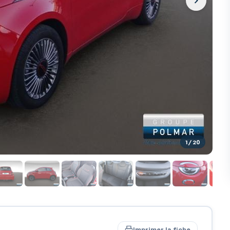
1
/ 20
Imprimer la fiche