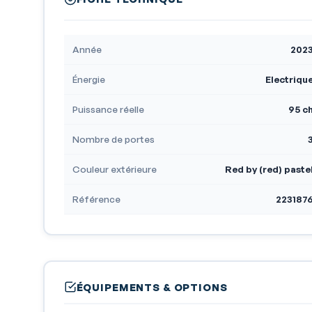
Année
202
Énergie
Electriqu
Puissance réelle
95 c
Nombre de portes
Couleur extérieure
Red by (red) paste
Référence
223187
ÉQUIPEMENTS & OPTIONS