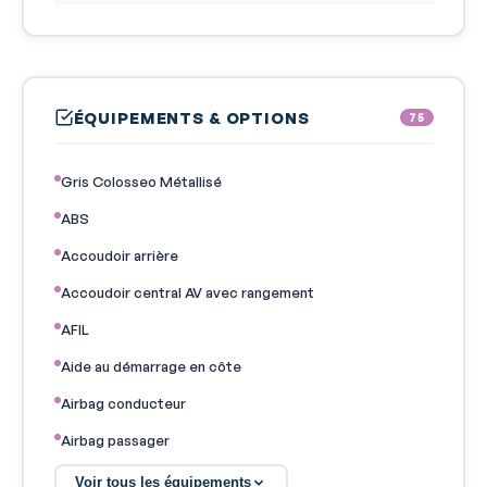
ÉQUIPEMENTS & OPTIONS
75
Gris Colosseo Métallisé
ABS
Accoudoir arrière
Accoudoir central AV avec rangement
AFIL
Aide au démarrage en côte
Airbag conducteur
Airbag passager
Airbags latéraux avant
Voir tous les équipements