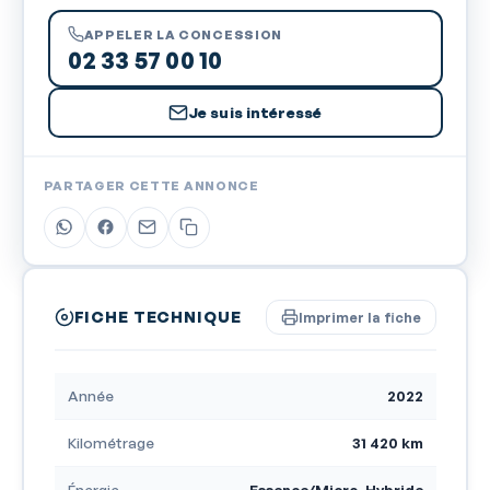
APPELER LA CONCESSION
02 33 57 00 10
Je suis intéressé
PARTAGER CETTE ANNONCE
FICHE TECHNIQUE
Imprimer la fiche
Année
2022
Kilométrage
31 420 km
Énergie
Essence/Micro-Hybride