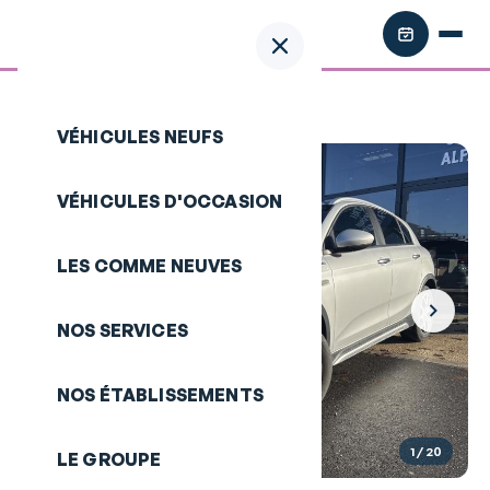
Retour aux annonces
/
FIAT Tipo Cross
VÉHICULES NEUFS
VÉHICULES D'OCCASION
LES COMME NEUVES
NOS SERVICES
NOS ÉTABLISSEMENTS
1
/ 20
LE GROUPE