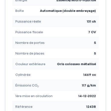
Boîte
Automatique (double embrayage)
Puissance réelle
131 ch
Puissance fiscale
7 CV
Nombre de portes
5
Nombre de places
5
Couleur extérieure
Gris colosseo métallisé
Cylindrée
1469 cc
Émissions CO₂
117 g/km
1ère mise en circulation
14-12-2022
Référence
12438