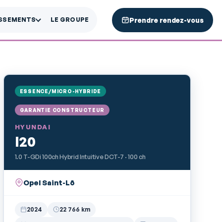
Prendre rendez-vous
ISSEMENTS
LE GROUPE
ESSENCE/MICRO-HYBRIDE
GARANTIE CONSTRUCTEUR
HYUNDAI
I20
1.0 T-GDi 100ch Hybrid Intuitive DCT-7 · 100 ch
Opel Saint-Lô
2024
22 766 km