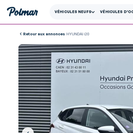
VÉHICULES NEUFS
VÉHICULES D'O
Retour aux annonces
/
HYUNDAI i20