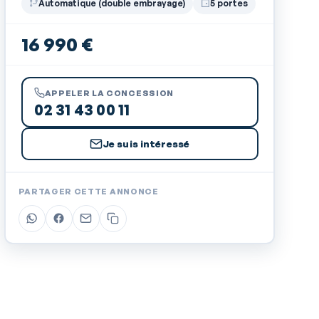
Automatique (double embrayage)
5 portes
16 990 €
APPELER LA CONCESSION
02 31 43 00 11
Je suis intéressé
PARTAGER CETTE ANNONCE