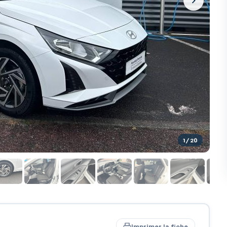
1
/ 20
Imprimer la fiche