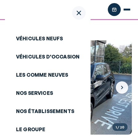
Retour aux annonces
/
JEEP Avenger
VÉHICULES NEUFS
VÉHICULES D'OCCASION
LES COMME NEUVES
NOS SERVICES
NOS ÉTABLISSEMENTS
1
/ 20
LE GROUPE