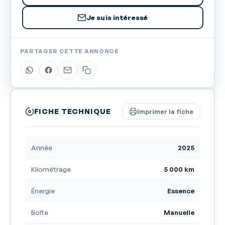
Je suis intéressé
PARTAGER CETTE ANNONCE
FICHE TECHNIQUE
Imprimer la fiche
Année
2025
Kilométrage
5 000 km
Énergie
Essence
Boîte
Manuelle