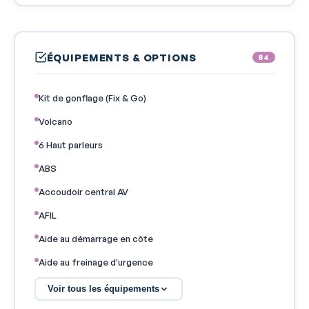
ÉQUIPEMENTS & OPTIONS
84
Kit de gonflage (Fix & Go)
Volcano
6 Haut parleurs
ABS
Accoudoir central AV
AFIL
Aide au démarrage en côte
Aide au freinage d'urgence
Airbag conducteur
Voir tous les équipements
Airbag passager