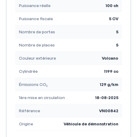
Puissance réelle
100 ch
Puissance fiscale
5 CV
Nombre de portes
5
Nombre de places
5
Couleur extérieure
Volcano
Cylindrée
1199 cc
Émissions CO₂
129 g/km
1ère mise en circulation
18-08-2025
Référence
VN00842
Origine
Véhicule de démonstration