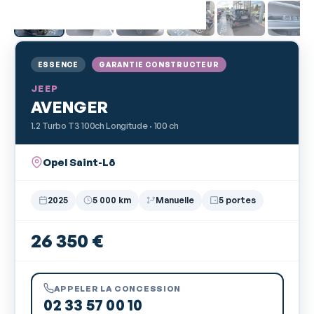
ESSENCE
GARANTIE CONSTRUCTEUR
JEEP
AVENGER
1.2 Turbo T3 100ch Longitude · 100 ch
Opel Saint-Lô
2025
5 000 km
Manuelle
5 portes
26 350 €
APPELER LA CONCESSION
02 33 57 00 10