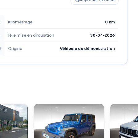
6
Kilométrage
0 km
o
1ère mise en circulation
30-04-2026
5
Origine
Véhicule de démonstration