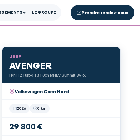
Prendre rendez-vous
ISSEMENTS
LE GROUPE
JEEP
AVENGER
I Ph1 1.2 Turbo T3 110ch MHEV Summit BVR6
Volkswagen Caen Nord
2026
0 km
29 800 €