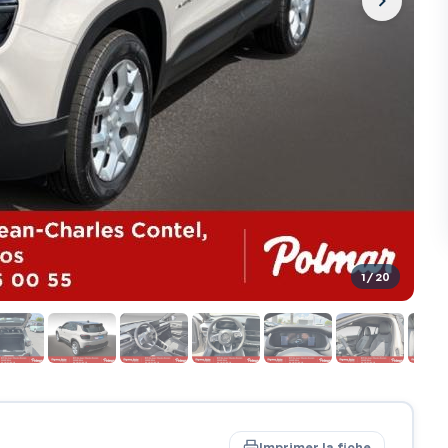
1
/ 20
Imprimer la fiche