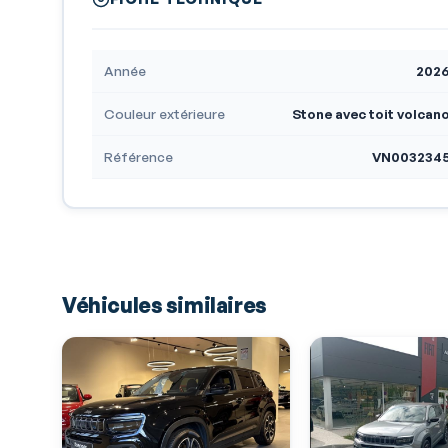
Année
202
Couleur extérieure
Stone avec toit volcan
Référence
VN003234
Véhicules similaires