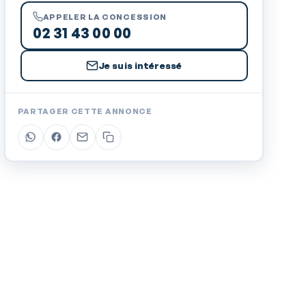
APPELER LA CONCESSION
02 31 43 00 00
Je suis intéressé
PARTAGER CETTE ANNONCE