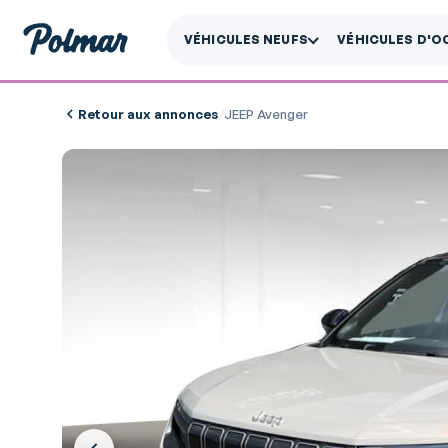
VÉHICULES NEUFS
VÉHICULES D'O
Retour aux annonces
/
JEEP Avenger