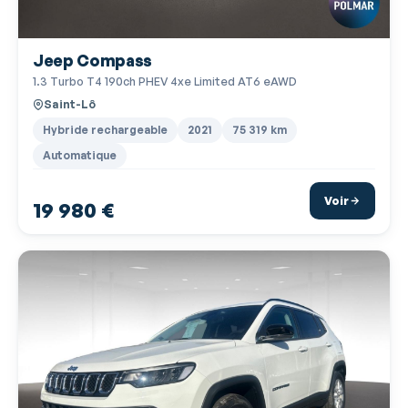
Jeep Compass
1.3 Turbo T4 190ch PHEV 4xe Limited AT6 eAWD
Saint-Lô
Hybride rechargeable
2021
75 319 km
Automatique
Voir
19 980 €