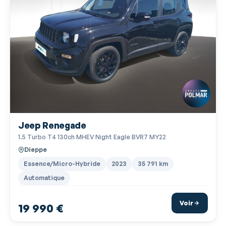
Jeep Renegade
1.5 Turbo T4 130ch MHEV Night Eagle BVR7 MY22
Dieppe
Essence/Micro-Hybride
2023
35 791 km
Automatique
Voir
19 990 €