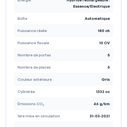
Essence/Electrique
Boîte
Automatique
Puissance réelle
180 ch
Puissance fiscale
10 CV
Nombre de portes
5
Nombre de places
5
Couleur extérieure
Gris
Cylindrée
1332 cc
Émissions CO₂
46 g/km
1ère mise en circulation
31-03-2021