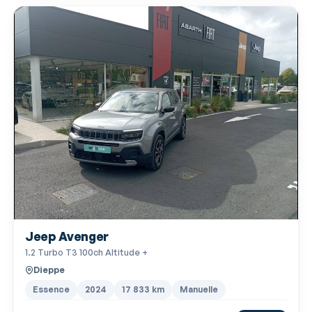
Jeep Avenger
1.2 Turbo T3 100ch Altitude +
Dieppe
Essence
2024
17 833 km
Manuelle