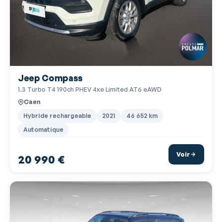
Jeep Compass
1.3 Turbo T4 190ch PHEV 4xe Limited AT6 eAWD
Caen
Hybride rechargeable
2021
46 652 km
Automatique
Voir
20 990 €