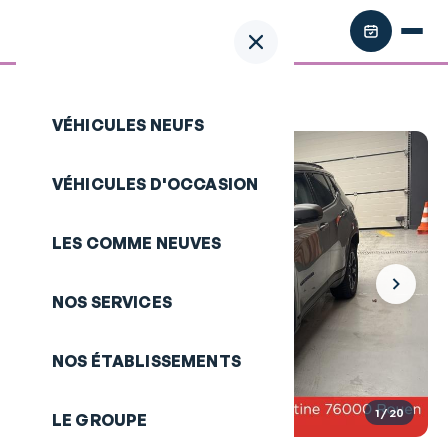
Retour aux annonces
/
JEEP Compass
VÉHICULES NEUFS
VÉHICULES D'OCCASION
LES COMME NEUVES
NOS SERVICES
NOS ÉTABLISSEMENTS
1
/ 20
LE GROUPE