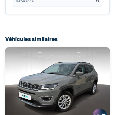
Référence
12
Véhicules similaires