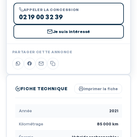
APPELER LA CONCESSION
02 19 00 32 39
Je suis intéressé
PARTAGER CETTE ANNONCE
FICHE TECHNIQUE
Imprimer la fiche
Année
2021
Kilométrage
85 000 km
Énergie
Hybride rechargeable :