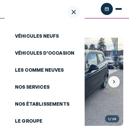
Retour aux annonces
/
LEAPMOTOR T03
VÉHICULES NEUFS
VÉHICULES D'OCCASION
LES COMME NEUVES
NOS SERVICES
NOS ÉTABLISSEMENTS
1
/ 20
LE GROUPE