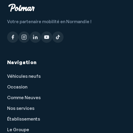
Vitres avant électriques
Volant multifonction
Votre partenaire mobilité en Normandie !
Volant réglable en profondeur et hauteur
Navigation
Véhicules neufs
Occasion
Comme Neuves
Nos services
Établissements
Le Groupe