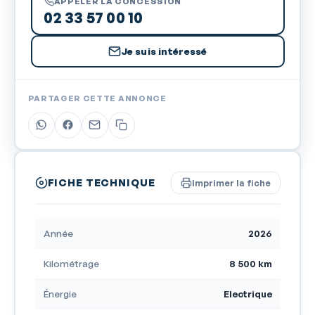
APPELER LA CONCESSION
02 33 57 00 10
Je suis intéressé
PARTAGER CETTE ANNONCE
FICHE TECHNIQUE
Imprimer la fiche
Année
2026
Kilométrage
8 500 km
Énergie
Electrique