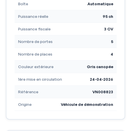
Boîte
Automatique
Puissance réelle
95 ch
Puissance fiscale
3 CV
Nombre de portes
5
Nombre de places
4
Couleur extérieure
Gris canopée
1ère mise en circulation
24-04-2026
Référence
VN008823
Origine
Véhicule de démonstration