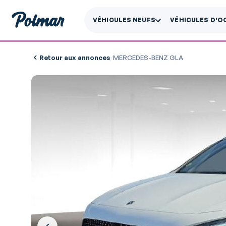
VÉHICULES NEUFS
VÉHICULES D'O
Retour aux annonces
/
MERCEDES-BENZ GLA