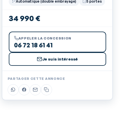
Automatique (double embrayage)
5 portes
34 990 €
APPELER LA CONCESSION
06 72 18 61 41
Je suis intéressé
PARTAGER CETTE ANNONCE