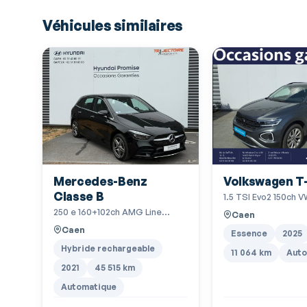
Banquette arrière 3 places
Véhicules similaires
Boite à gants fermée
Boucliers AV et AR couleur caisse
Caméra de recul
Capteur de pluie
Chassis Sport
Coffre assisté électriquement
Mercedes-Benz
Volkswagen T
Commandes vocales
Classe B
1.5 TSI Evo2 150ch V
Démarrage sans clé
DSG7
250 e 160+102ch AMG Line
Caen
Edition 8G-DCT
EBD
Caen
Essence
2025
Hybride rechargeable
Eclairage au sol
11 064 km
Auto
2021
45 515 km
Ecran tactile
Automatique
Essuie-glace arrière