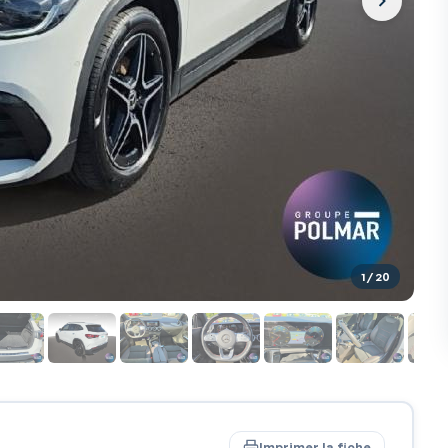
1
/ 20
Imprimer la fiche