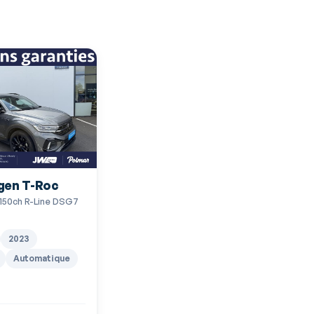
gen T-Roc
2 150ch R-Line DSG7
2023
Automatique