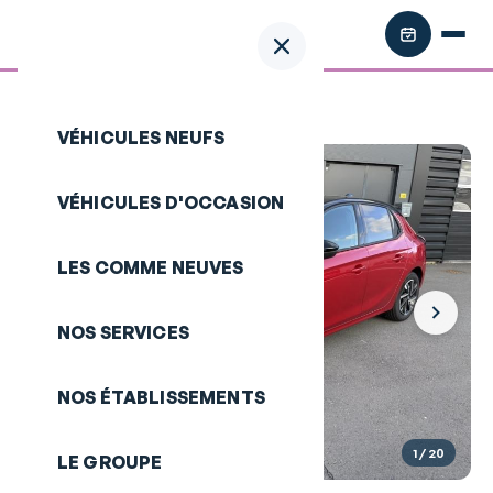
Retour aux annonces
/
OPEL Corsa
VÉHICULES NEUFS
VÉHICULES D'OCCASION
LES COMME NEUVES
NOS SERVICES
NOS ÉTABLISSEMENTS
1
/ 20
LE GROUPE