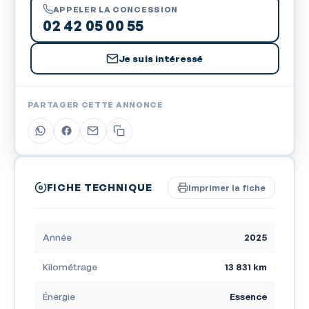
APPELER LA CONCESSION
02 42 05 00 55
Je suis intéressé
PARTAGER CETTE ANNONCE
FICHE TECHNIQUE
Imprimer la fiche
Année
2025
Kilométrage
13 831 km
Énergie
Essence