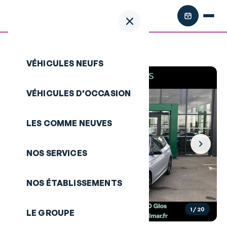
Retour aux annonces
/
SKODA Fabia
VÉHICULES NEUFS
VÉHICULES D'OCCASION
LES COMME NEUVES
NOS SERVICES
NOS ÉTABLISSEMENTS
1
/ 20
LE GROUPE