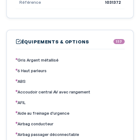
Référence
1031372
ÉQUIPEMENTS & OPTIONS
117
Gris Argent métallisé
6 Haut parleurs
ABS
Accoudoir central AV avec rangement
AFIL
Aide au freinage d'urgence
Airbag conducteur
Airbag passager déconnectable