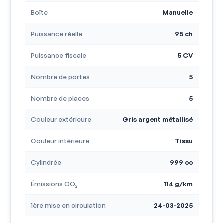
Boîte
Manuelle
Puissance réelle
95 ch
Puissance fiscale
5 CV
Nombre de portes
5
Nombre de places
5
Couleur extérieure
Gris argent métallisé
Couleur intérieure
Tissu
Cylindrée
999 cc
Émissions CO₂
114 g/km
1ère mise en circulation
24-03-2025