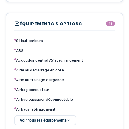
ÉQUIPEMENTS & OPTIONS
95
8 Haut parleurs
ABS
Accoudoir central AV avec rangement
Aide au démarrage en côte
Aide au freinage d'urgence
Airbag conducteur
Airbag passager déconnectable
Airbags latéraux avant
Airbags rideaux
Voir tous les équipements
Antipatinage