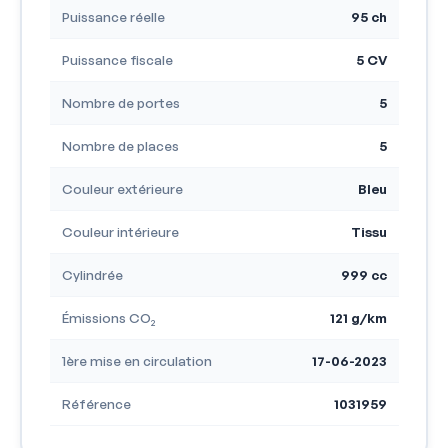
Puissance réelle
95 ch
Puissance fiscale
5 CV
Nombre de portes
5
Nombre de places
5
Couleur extérieure
Bleu
Couleur intérieure
Tissu
Cylindrée
999 cc
Émissions CO₂
121 g/km
1ère mise en circulation
17-06-2023
Référence
1031959