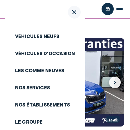
Retour aux annonces
/
SKODA Kamiq
VÉHICULES NEUFS
VÉHICULES D'OCCASION
LES COMME NEUVES
NOS SERVICES
NOS ÉTABLISSEMENTS
1
/ 20
LE GROUPE