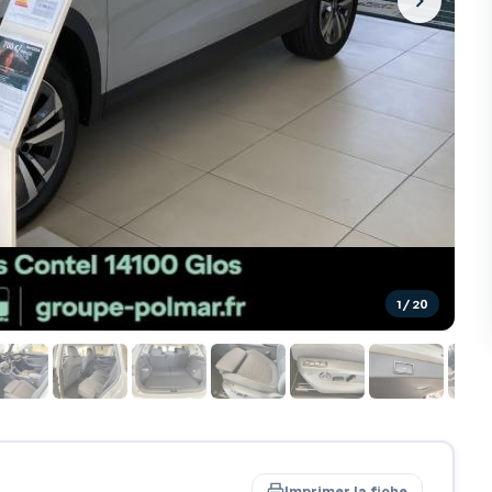
1
/ 20
Imprimer la fiche