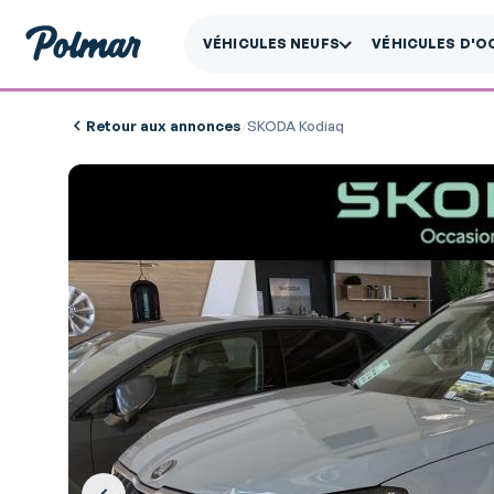
VÉHICULES NEUFS
VÉHICULES D'O
Retour aux annonces
/
SKODA Kodiaq