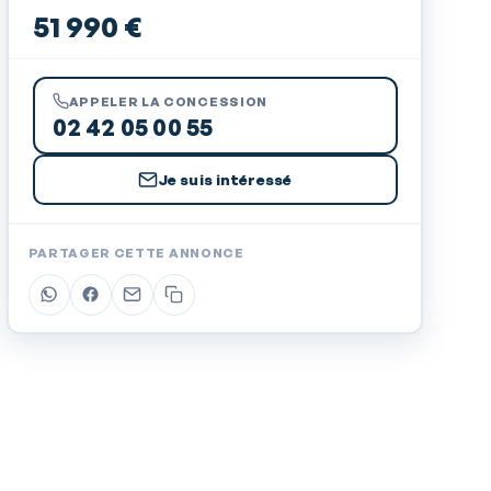
51 990 €
APPELER LA CONCESSION
02 42 05 00 55
Je suis intéressé
PARTAGER CETTE ANNONCE