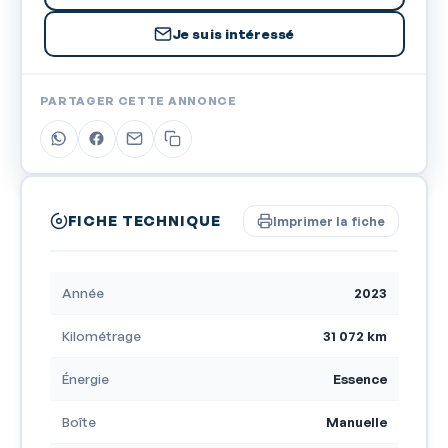
Je suis intéressé
PARTAGER CETTE ANNONCE
FICHE TECHNIQUE
Imprimer la fiche
Année
2023
Kilométrage
31 072 km
Énergie
Essence
Boîte
Manuelle