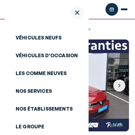
Retour aux annonces
/
VOLKSWAGEN Polo
VÉHICULES NEUFS
VÉHICULES D'OCCASION
LES COMME NEUVES
NOS SERVICES
NOS ÉTABLISSEMENTS
1
/ 20
LE GROUPE