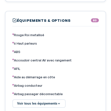
ÉQUIPEMENTS & OPTIONS
83
Rouge Roi metallisé
6 Haut parleurs
ABS
Accoudoir central AV avec rangement
AFIL
Aide au démarrage en côte
Airbag conducteur
Airbag passager déconnectable
Airbags latéraux avant
Voir tous les équipements
Airbags rideaux