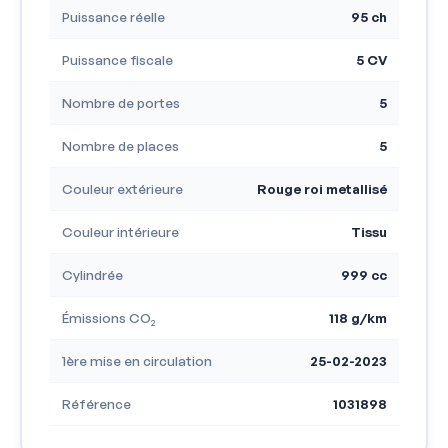
Puissance réelle
95 ch
Puissance fiscale
5 CV
Nombre de portes
5
Nombre de places
5
Couleur extérieure
Rouge roi metallisé
Couleur intérieure
Tissu
Cylindrée
999 cc
Émissions CO₂
118 g/km
1ère mise en circulation
25-02-2023
Référence
1031898