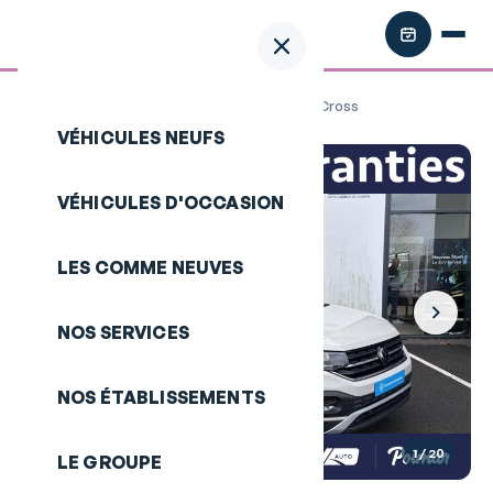
Retour aux annonces
/
VOLKSWAGEN T-Cross
VÉHICULES NEUFS
VÉHICULES D'OCCASION
LES COMME NEUVES
NOS SERVICES
NOS ÉTABLISSEMENTS
1
/ 20
LE GROUPE