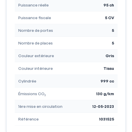
Puissance réelle
95 ch
Puissance fiscale
5 CV
Nombre de portes
5
Nombre de places
5
Couleur extérieure
Gris
Couleur intérieure
Tissu
Cylindrée
999 cc
Émissions CO₂
130 g/km
1ère mise en circulation
12-05-2023
Référence
1031525