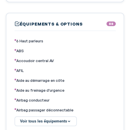
ÉQUIPEMENTS & OPTIONS
88
6 Haut parleurs
ABS
Accoudoir central AV
AFIL
Aide au démarrage en côte
Aide au freinage d'urgence
Airbag conducteur
Airbag passager déconnectable
Airbags latéraux avant
Voir tous les équipements
Airbags rideaux