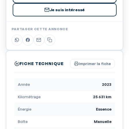
Je suis intéressé
PARTAGER CETTE ANNONCE
FICHE TECHNIQUE
Imprimer la fiche
Année
2023
Kilométrage
25 631 km
Énergie
Essence
Boîte
Manuelle