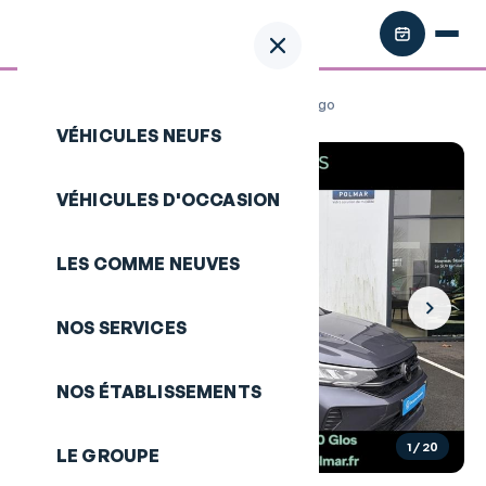
Retour aux annonces
/
VOLKSWAGEN Taigo
VÉHICULES NEUFS
VÉHICULES D'OCCASION
LES COMME NEUVES
NOS SERVICES
NOS ÉTABLISSEMENTS
1
/ 20
LE GROUPE