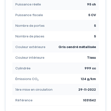
Puissance réelle
95 ch
Puissance fiscale
5 CV
Nombre de portes
5
Nombre de places
5
Couleur extérieure
Gris cendré métallisée
Couleur intérieure
Tissu
Cylindrée
999 cc
Émissions CO₂
124 g/km
1ère mise en circulation
29-11-2022
Référence
1031542