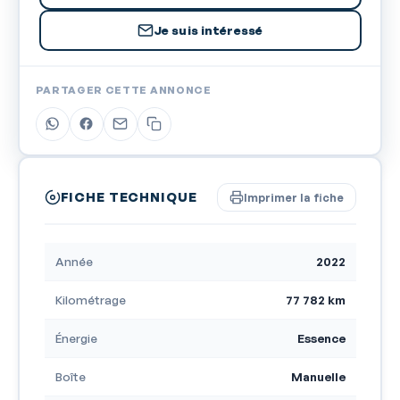
Je suis intéressé
PARTAGER CETTE ANNONCE
FICHE TECHNIQUE
Imprimer la fiche
Année
2022
Kilométrage
77 782 km
Énergie
Essence
Boîte
Manuelle