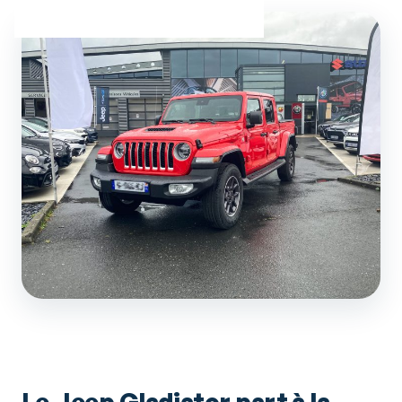
Le Jeep Gladiator part à la