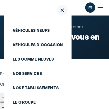
Accueil
Prise de Rendez-vous en ligne
VÉHICULES NEUFS
Prise de Rendez-vous en
ligne
VÉHICULES D'OCCASION
LES COMME NEUVES
NOS SERVICES
Prise de rendez-vous en ligne
Choisissez votre concession
NOS ÉTABLISSEMENTS
TOUTES NOS MARQUES
LE GROUPE
TEST2