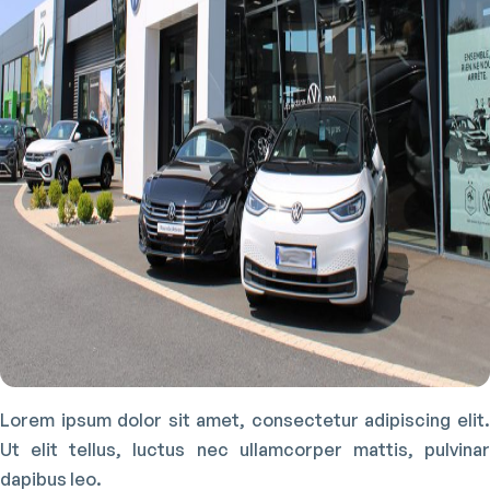
Lorem ipsum dolor sit amet, consectetur adipiscing elit.
Ut elit tellus, luctus nec ullamcorper mattis, pulvinar
dapibus leo.