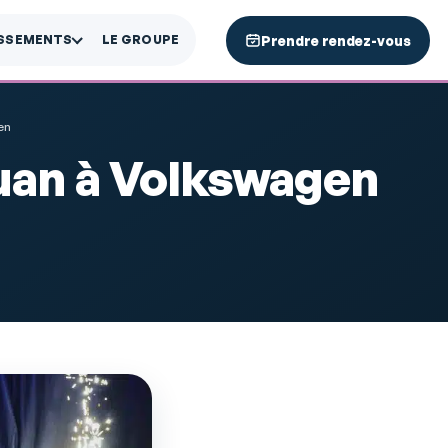
Prendre rendez-vous
ISSEMENTS
LE GROUPE
en
uan à Volkswagen