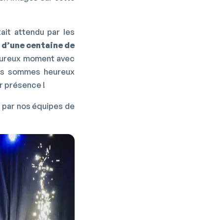
ait attendu par les
 d’une centaine de
leureux moment avec
us sommes heureux
ur présence !
 par nos équipes de