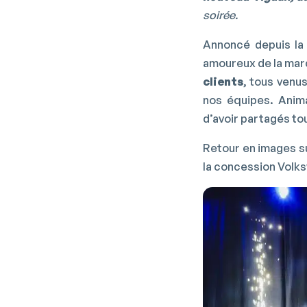
soirée.
Annoncé depuis la 
amoureux de la mar
clients
, tous venu
nos équipes. Ani
d’avoir partagés to
Retour en images s
la concession Volk