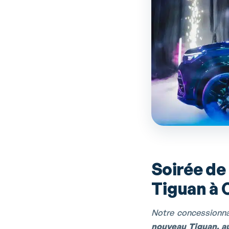
Soirée de
Tiguan à 
Notre concessionna
nouveau Tiguan, a