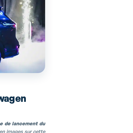
swagen
ée de lancement du
 en images sur cette