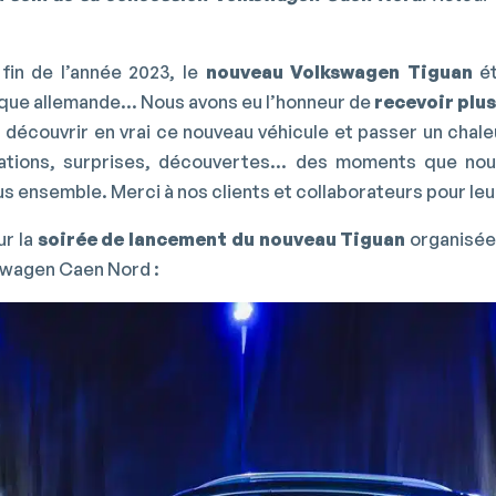
fin de l’année 2023, le
nouveau Volkswagen Tiguan
ét
que allemande… Nous avons eu l’honneur de
recevoir plus
s découvrir en vrai ce nouveau véhicule et passer un cha
mations, surprises, découvertes… des moments que no
us ensemble. Merci à nos clients et collaborateurs pour le
ur la
soirée de lancement du nouveau Tiguan
organisée
swagen Caen Nord :