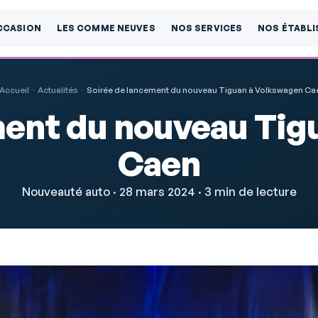
CCASION
LES COMME NEUVES
NOS SERVICES
NOS ÉTABL
Accueil
Actualités
Soirée de lancement du nouveau Tiguan à Volkswagen Ca
ment du nouveau Tig
Caen
Nouveauté auto · 28 mars 2024 · 3 min de lecture