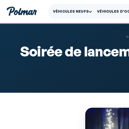
VÉHICULES NEUFS
VÉHICULES D'O
Soirée de lance