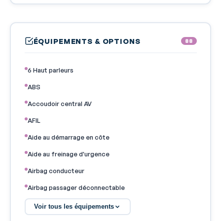
ÉQUIPEMENTS & OPTIONS
88
6 Haut parleurs
ABS
Accoudoir central AV
AFIL
Aide au démarrage en côte
Aide au freinage d'urgence
Airbag conducteur
Airbag passager déconnectable
Airbags latéraux avant
Voir tous les équipements
Airbags rideaux