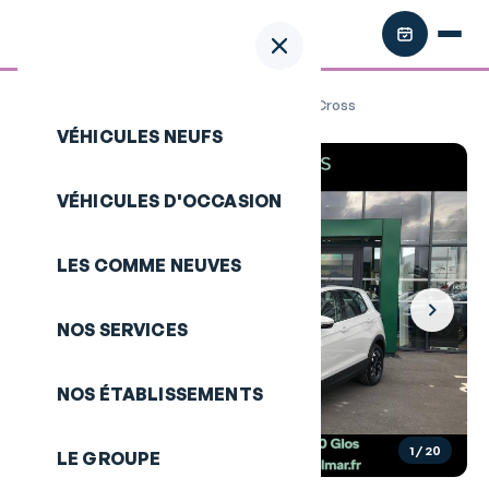
Retour aux annonces
/
VOLKSWAGEN T-Cross
VÉHICULES NEUFS
VÉHICULES D'OCCASION
LES COMME NEUVES
NOS SERVICES
NOS ÉTABLISSEMENTS
1
/ 20
LE GROUPE