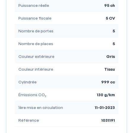
Puissance réelle
95 ch
Puissance fiscale
5 CV
Nombre de portes
5
Nombre de places
5
Couleur extérieure
Gris
Couleur intérieure
Tissu
Cylindrée
999 cc
Émissions CO₂
130 g/km
1ère mise en circulation
11-01-2023
Référence
1031191