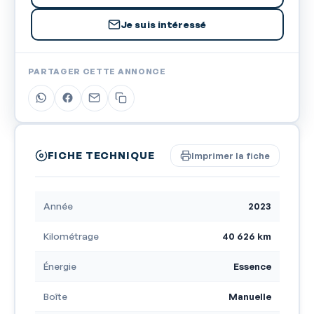
Je suis intéressé
PARTAGER CETTE ANNONCE
FICHE TECHNIQUE
Imprimer la fiche
Année
2023
Kilométrage
40 626 km
Énergie
Essence
Boîte
Manuelle